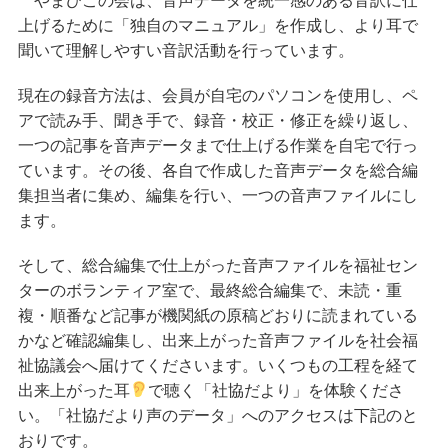
上げるために「独自のマニュアル」を作成し、より耳で
聞いて理解しやすい音訳活動を行っています。
現在の録音方法は、会員が自宅のパソコンを使用し、ペ
アで読み手、聞き手で、録音・校正・修正を繰り返し、
一つの記事を音声データまで仕上げる作業を自宅で行っ
ています。その後、各自で作成した音声データを総合編
集担当者に集め、編集を行い、一つの音声ファイルにし
ます。
そして、総合編集で仕上がった音声ファイルを福祉セン
ターのボランティア室で、最終総合編集で、未読・重
複・順番など記事が機関紙の原稿どおりに読まれている
かなど確認編集し、出来上がった
音声ファイルを社会福
祉協議会へ届けてくださいます。いくつもの工程を経て
出来上がった耳
で聴く
「社協だより」を体験くださ
い。「社協だより声のデータ」へのアクセスは下記のと
おりです。