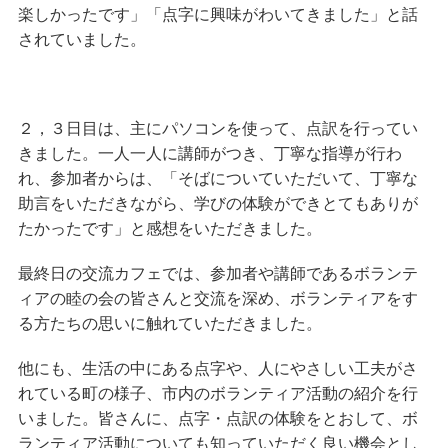
楽しかったです」「点字に興味がわいてきました」と話
されていました。
２，３日目は、主にパソコンを使って、点訳を行ってい
きました。一人一人に講師がつき、丁寧な指導が行わ
れ、参加者からは、「そばについていただいて、丁寧な
助言をいただきながら、学びの体験ができとてもありが
たかったです」と感想をいただきました。
最終日の交流カフェでは、参加者や講師であるボランテ
ィアの睦の会の皆さんと交流を深め、ボランティアをす
る方たちの思いに触れていただきました。
他にも、生活の中にある点字や、人にやさしい工夫がさ
れている町の様子、市内のボランティア活動の紹介を行
いました。皆さんに、点字・点訳の体験をとおして、ボ
ランティア活動についても知っていただく良い機会とし