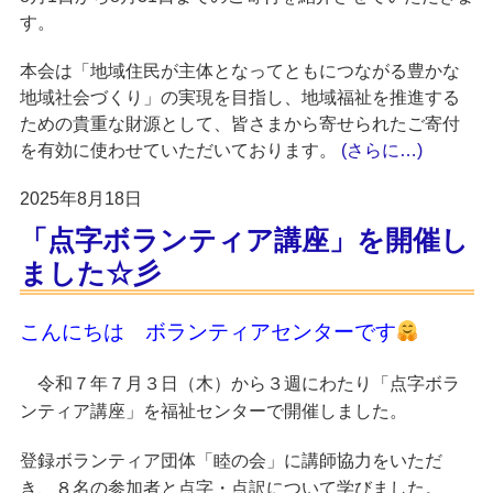
す。
本会は「地域住民が主体となってともにつながる豊かな
地域社会づくり」の実現を目指し、地域福祉を推進する
ための貴重な財源として、皆さまから寄せられたご寄付
を有効に使わせていただいております。
(さらに…)
2025年8月18日
「点字ボランティア講座」を開催し
ました☆彡
こんにちは ボランティアセンターです
令和７年７月３日（木）から３週にわたり「点字ボラ
ンティア講座」を福祉センターで開催しました。
登録ボランティア団体「睦の会」に講師協力をいただ
き、８名の参加者と点字・点訳について学びました。