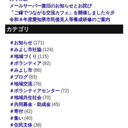
メールサーバー復旧のお知らせとお詫び
「ご縁でつながる交流カフェ」を開催しました☆彡
令和８年度愛知県市民後見人等養成研修のご案内
カテゴリ
＃お知らせ
(171)
＃みよし市社協
(124)
＃地域づくり
(115)
＃ボランティア
(92)
＃みよし市
(86)
＃ブログ
(83)
＃地域交流
(76)
＃ボランティアセンター
(72)
＃地域共生社会
(70)
＃共同募金・助成金
(45)
＃寄付
(42)
＃集い
(40)
＃住民主体
(38)