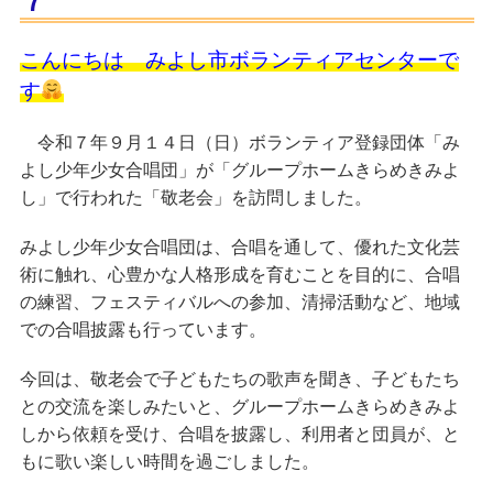
７
こんにちは みよし市ボランティアセンターで
す
令和７年９月１４日（日）ボランティア登録団体
「み
が「グループホームきらめきみよ
よし少年少女合唱団」
し」で行われた「敬老会」を訪問しました。
みよし少年少女合唱団は、合唱を通して、優れた文化芸
術に触れ、心豊かな人格形成を育むことを目的に、合唱
の練習、フェスティバルへの参加、清掃活動など、地域
での合唱披露も行っています。
今回は、敬老会で子どもたちの歌声を聞き、子どもたち
との交流を楽しみたいと、グループホームきらめきみよ
しから依頼を受け、合唱を披露し、利用者と団員が、と
もに歌い楽しい時間を過ごしました。