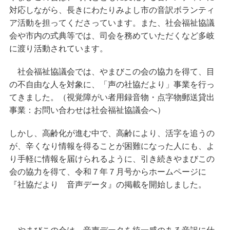
対応しながら、長きにわたりみよし市の音訳ボランティ
ア活動を担ってくださっています。また、社会福祉協議
会や市内の式典等では、司会を務めていただくなど多岐
に渡り活動されています。
社会福祉協議会では、やまびこの会の協力を得て、目
の不自由な人を対象に、「声の社協だより」事業を行っ
てきました。
（視覚障がい者用録音物・点字物郵送貸出
事業：お問い合わせは社会福祉協議会へ）
しかし、高齢化が進む中で、高齢により、活字を追うの
が、辛くなり情報を得ることが困難になった人にも、よ
り手軽に情報を届けられるように、引き続きやまびこの
会の協力を得て、令和７年７月号からホームページに
『社協だより 音声データ』の掲載を開始しました。
やまびこの会は、音声データを統一感のある音訳に仕