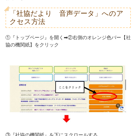
「社協だより 音声データ」へのア
クセス方法
①『トップページ』を開く➡②右側のオレンジ色バー【社
協の機関紙】をクリック
③『社協の機関紙』を下にスクロールする