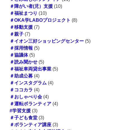
＃障がい者(児）支援
(10)
＃福祉まつり
(10)
＃OKA学LABOプロジェクト
(8)
＃移動支援
(7)
＃親子
(7)
＃イオン三好ショッピングセンター
(5)
＃採用情報
(5)
＃協議体
(5)
＃読み聞かせ
(5)
＃福祉車両貸出事業
(5)
＃助成公募
(4)
＃インスタグラム
(4)
＃ココカラ
(4)
＃おしゃべり会
(4)
＃運転ボランティア
(4)
#学習支援
(3)
＃子ども食堂
(3)
＃ボランティア講座
(3)