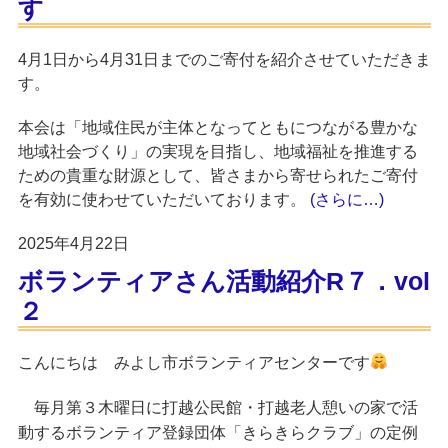
す
4月1日から4月31日までのご寄付を紹介させていただきま
す。
本会は「地域住民が主体となってともにつながる豊かな
地域社会づくり」の実現を目指し、地域福祉を推進する
ための貴重な財源として、皆さまから寄せられたご寄付
を有効に使わせていただいております。
(さらに…)
2025年4月22日
ボランティアさん活動紹介R７．vol
２
こんにちは みよし市ボランティアセンターです
毎月第３木曜日に打越公民館・打越老人憩いの家で活
動するボランティア登録団体
の定例
「きらきらクラブ」