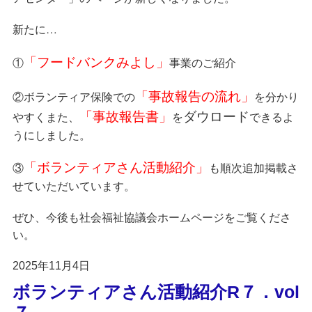
新たに…
①
「フードバンクみよし」
事業のご紹介
②ボランティア保険での
「事故報告の流れ」
を分かり
」
ダウロード
やすくまた、
「事故報告書
を
できるよ
うにしました。
③
「ボランティアさん活動紹介」
も順次追加掲載さ
せていただいています。
ぜひ、今後も社会福祉協議会ホームページをご覧くださ
い。
2025年11月4日
ボランティアさん活動紹介R７．vol