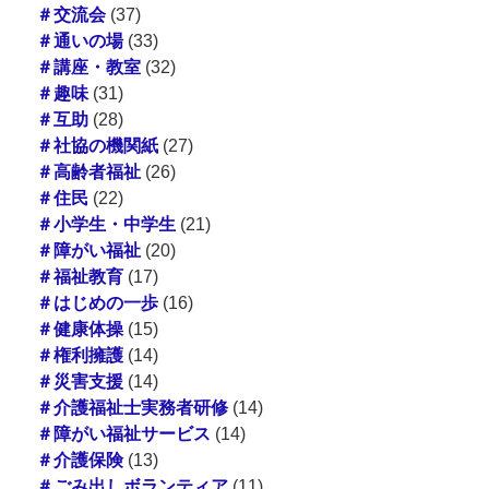
＃交流会
(37)
＃通いの場
(33)
＃講座・教室
(32)
＃趣味
(31)
＃互助
(28)
＃社協の機関紙
(27)
＃高齢者福祉
(26)
＃住民
(22)
＃小学生・中学生
(21)
＃障がい福祉
(20)
＃福祉教育
(17)
＃はじめの一歩
(16)
＃健康体操
(15)
＃権利擁護
(14)
＃災害支援
(14)
＃介護福祉士実務者研修
(14)
＃障がい福祉サービス
(14)
＃介護保険
(13)
＃ごみ出しボランティア
(11)