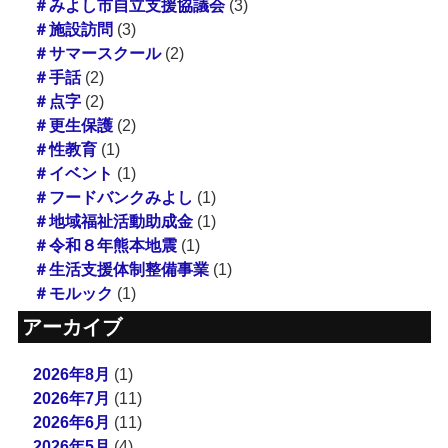
＃みよし市自立支援協議会
(3)
＃施設訪問
(3)
＃サマースクール
(2)
＃手話
(2)
＃点字
(2)
＃更生保護
(2)
＃性教育
(1)
＃イベント
(1)
＃フードバンクみよし
(1)
＃地域福祉活動助成金
(1)
＃令和８年熊本地震
(1)
＃生活支援体制整備事業
(1)
＃モルック
(1)
アーカイブ
2026年8月
(1)
2026年7月
(11)
2026年6月
(11)
2026年5月
(4)