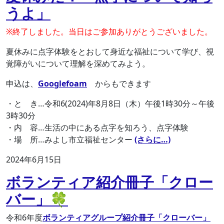
うよ」
※終了しました。当日はご参加ありがとうございました。
夏休みに点字体験をとおして身近な福祉について学び、視
覚障がいについて理解を深めてみよう。
申込は、
Googlefoam
からもできます
・と き…令和6(2024)年8月8日（木）午後1時30分～午後
3時30分
・内 容…生活の中にある点字を知ろう、点字体験
・場 所…みよし市立福祉センター
(さらに…)
2024年6月15日
ボランティア紹介冊子「クロー
バー」🍀
令和6年度
ボランティアグループ紹介冊子「クローバー」