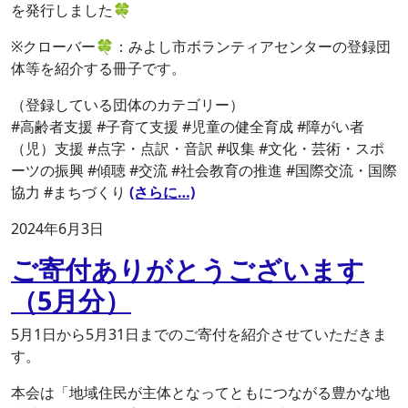
を発行しました🍀
※クローバー🍀：みよし市ボランティアセンターの登録団
体等を紹介する冊子です。
（登録している団体のカテゴリー）
#高齢者支援 #子育て支援 #児童の健全育成 #障がい者
（児）支援 #点字・点訳・音訳 #収集 #文化・芸術・スポ
ーツの振興 #傾聴 #交流 #社会教育の推進 #国際交流・国際
協力 #まちづくり
(さらに…)
2024年6月3日
ご寄付ありがとうございます
（5月分）
5月1日から5月31日までのご寄付を紹介させていただきま
す。
本会は「地域住民が主体となってともにつながる豊かな地