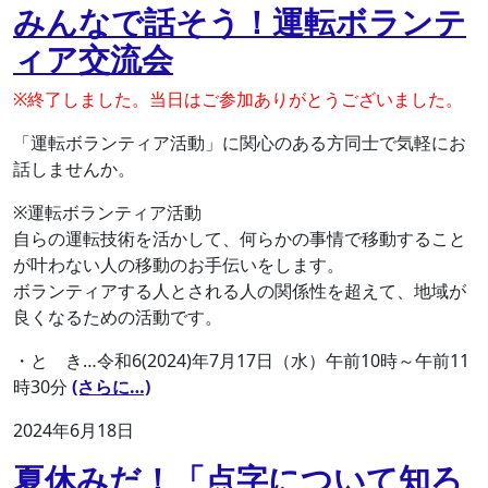
みんなで話そう！運転ボランテ
ィア交流会
※終了しました。当日はご参加ありがとうございました。
「運転ボランティア活動」に関心のある方同士で気軽にお
話しませんか。
※運転ボランティア活動
自らの運転技術を活かして、何らかの事情で移動すること
が叶わない人の移動のお手伝いをします。
ボランティアする人とされる人の関係性を超えて、地域が
良くなるための活動です。
・と き…令和6(2024)年7月17日（水）午前10時～午前11
時30分
(さらに…)
2024年6月18日
夏休みだ！「点字について知ろ