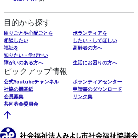
目的から探す
困りごとや心配ごとを
ボランティアを
相談したい
したい・してほしい
福祉を
高齢者の方へ
知りたい・学びたい
障がいのある方へ
生活にお困りの方へ
ピックアップ情報
公式Youtubeチャンネル
ボランティアセンター
社協の機関紙
申請書のダウンロード
会員募集
リンク集
共同募金委員会