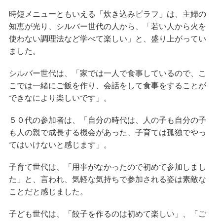
時短メニューともいえる「炊き込みピラフ」は、主婦の
知恵が光り、シルバー世代の人から、「若い人から火を
使わない調理法など学べて楽しい」と、盛り上がってい
ました。
シルバー世代は、「家では一人で食事しているので、こ
こでは一緒にご飯を作り、会話をして食事をすることが
できなにより楽しいです」。
５０代の参加者は、「自分の時代は、人の子も自分の子
も人の親で成長する機会があった、子育ては孤独でやっ
てはいけないと感じます」。
子育て世代は、「用事がなかったので初めて参加しまし
た」と、言われ、気軽な気持ちで参加される姿は素敵な
ことだと感じました。
子ども世代は、「餃子を作るのは初めて楽しい」、「ご