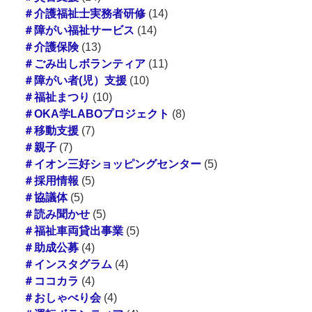
＃介護福祉士実務者研修
(14)
＃障がい福祉サービス
(14)
＃介護保険
(13)
＃ごみ出しボランティア
(11)
＃障がい者(児）支援
(10)
＃福祉まつり
(10)
＃OKA学LABOプロジェクト
(8)
＃移動支援
(7)
＃親子
(7)
＃イオン三好ショッピングセンター
(5)
＃採用情報
(5)
＃協議体
(5)
＃読み聞かせ
(5)
＃福祉車両貸出事業
(5)
＃助成公募
(4)
＃インスタグラム
(4)
＃ココカラ
(4)
＃おしゃべり会
(4)