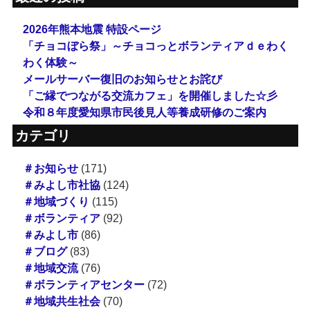
2026年熊本地震 特設ページ
「チョコぼら祭」～チョコっとボランティアｄｅわく
わく体験～
メールサーバー復旧のお知らせとお詫び
「ご縁でつながる交流カフェ」を開催しました☆彡
令和８年度愛知県市民後見人等養成研修のご案内
カテゴリ
＃お知らせ
(171)
＃みよし市社協
(124)
＃地域づくり
(115)
＃ボランティア
(92)
＃みよし市
(86)
＃ブログ
(83)
＃地域交流
(76)
＃ボランティアセンター
(72)
＃地域共生社会
(70)