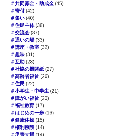
＃共同募金・助成金
(45)
＃寄付
(42)
＃集い
(40)
＃住民主体
(38)
＃交流会
(37)
＃通いの場
(33)
＃講座・教室
(32)
＃趣味
(31)
＃互助
(28)
＃社協の機関紙
(27)
＃高齢者福祉
(26)
＃住民
(22)
＃小学生・中学生
(21)
＃障がい福祉
(20)
＃福祉教育
(17)
＃はじめの一歩
(16)
＃健康体操
(15)
＃権利擁護
(14)
＃災害支援
(14)