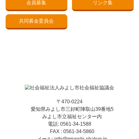
会員募集
リンク集
共同募金委員会
〒470-0224
愛知県みよし市三好町陣取山39番地5
みよし市立福祉センター内
電話: 0561-34-1588
FAX : 0561-34-5860
メール: info@miyoshi-shakyo.jp