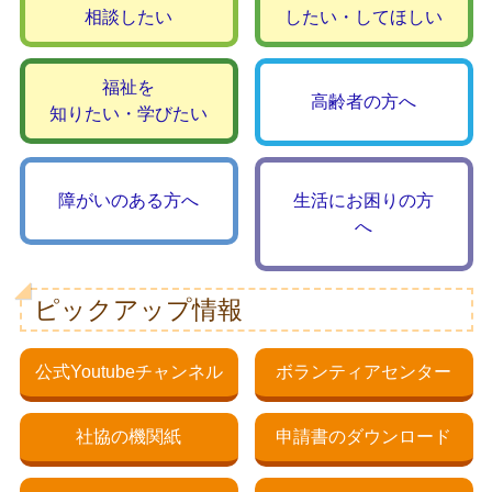
相談したい
したい・してほしい
福祉を
高齢者の方へ
知りたい・学びたい
障がいのある方へ
生活にお困りの方
へ
ピックアップ情報
公式Youtubeチャンネル
ボランティアセンター
社協の機関紙
申請書のダウンロード