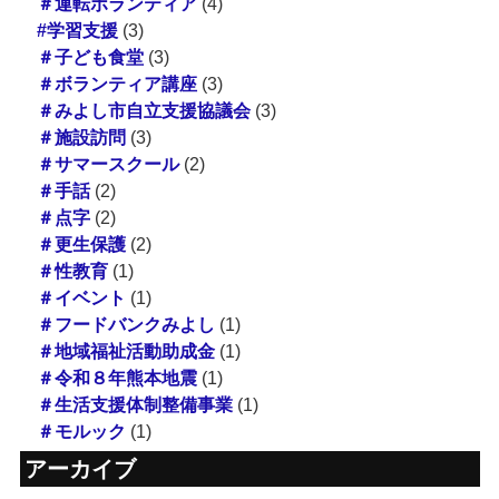
＃運転ボランティア
(4)
#学習支援
(3)
＃子ども食堂
(3)
＃ボランティア講座
(3)
＃みよし市自立支援協議会
(3)
＃施設訪問
(3)
＃サマースクール
(2)
＃手話
(2)
＃点字
(2)
＃更生保護
(2)
＃性教育
(1)
＃イベント
(1)
＃フードバンクみよし
(1)
＃地域福祉活動助成金
(1)
＃令和８年熊本地震
(1)
＃生活支援体制整備事業
(1)
＃モルック
(1)
アーカイブ