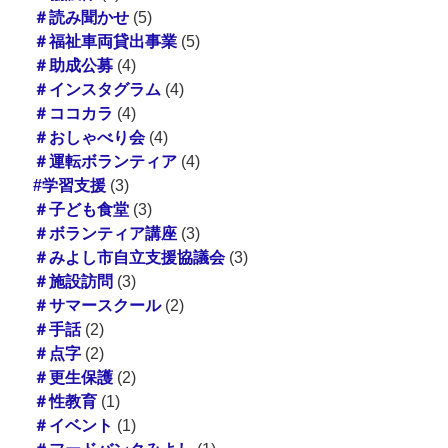
＃読み聞かせ
(5)
＃福祉車両貸出事業
(5)
＃助成公募
(4)
＃インスタグラム
(4)
＃ココカラ
(4)
＃おしゃべり会
(4)
＃運転ボランティア
(4)
#学習支援
(3)
＃子ども食堂
(3)
＃ボランティア講座
(3)
＃みよし市自立支援協議会
(3)
＃施設訪問
(3)
＃サマースクール
(2)
＃手話
(2)
＃点字
(2)
＃更生保護
(2)
＃性教育
(1)
＃イベント
(1)