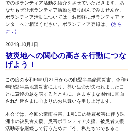
でのボランティア活動を紹介をさせていただきます。あ
なたもぜひボランティア活動を取り組んでみませんか。
ボランティア活動については、お気軽にボランティアセ
ンターへご相談ください。ボランティア登録は、
(さら
に…)
2024年10月1日
被災地への関心の高さを行動につな
げよう！
この度の令和6年9月21日からの能登半島豪雨災害、令和6
年能登半島地震災害により、尊い生命が失われましたこ
とに哀悼の意を表するとともに、さまざまな困難に直面
された皆さまに心よりのお見舞いを申し上げます。
本会では、今回の豪雨被害、1月1日の地震被害に伴う珠
洲市の被災者支援、災害ボランティア支援、被災者支援
活動等を継続して行うために「今、私たちのできるこ