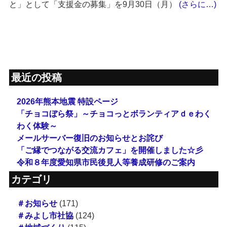
と」として「支援金の募集」を9月30日（月）
(さらに…)
最近の投稿
2026年熊本地震 特設ページ
「チョコぼら祭」～チョコっとボランティアｄｅわく
わく体験～
メールサーバー復旧のお知らせとお詫び
「ご縁でつながる交流カフェ」を開催しました☆彡
令和８年度愛知県市民後見人等養成研修のご案内
カテゴリ
＃お知らせ
(171)
＃みよし市社協
(124)