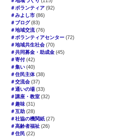
＃地域づくり
(115)
＃ボランティア
(92)
＃みよし市
(86)
＃ブログ
(83)
＃地域交流
(76)
＃ボランティアセンター
(72)
＃地域共生社会
(70)
＃共同募金・助成金
(45)
＃寄付
(42)
＃集い
(40)
＃住民主体
(38)
＃交流会
(37)
＃通いの場
(33)
＃講座・教室
(32)
＃趣味
(31)
＃互助
(28)
＃社協の機関紙
(27)
＃高齢者福祉
(26)
＃住民
(22)