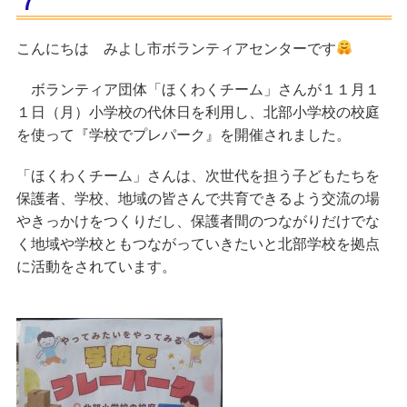
７
こんにちは
みよし市ボランティアセンター
です
が１１月１
ボランティア団体
「ほくわくチーム」さん
１日（月）小学校の代休日を利用し、北部小学校の校庭
を使って
を開催されました。
『学校でプレパーク』
「ほくわくチーム」さんは、次世代を担う子どもたちを
保護者、学校、地域の皆さんで共育できるよう交流の場
やきっかけをつくりだし、保護者間のつながりだけでな
く地域や学校ともつながっていきたいと北部学校を拠点
に活動をされています。