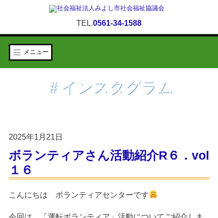
TEL.
0561-34-1588
メニュー
＃インスタグラム
2025年1月21日
ボランティアさん活動紹介R６．vol
１６
こんにちは
ボランティアセンター
です
についてご紹介しま
今回は、
「運転ボランティア」
活動