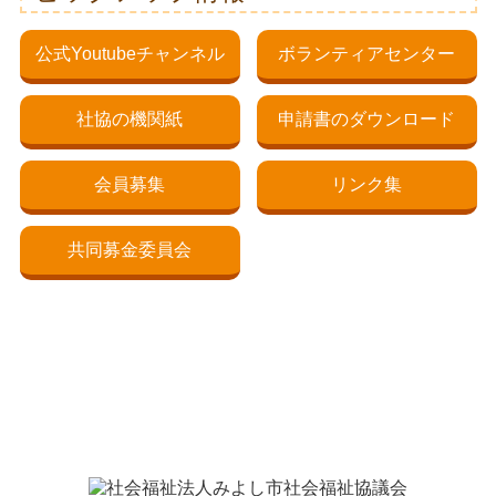
公式Youtubeチャンネル
ボランティアセンター
社協の機関紙
申請書のダウンロード
会員募集
リンク集
共同募金委員会