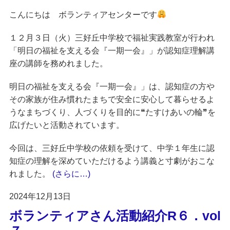
こんにちは
です
ボランティアセンター
１２月３日（火）
で
が行われ
三好丘中学校
福祉実践教室
が認知症理解講
「明日の福祉を支える会『一期一会』」
座の講師を務めれました。
は、認知症の方や
明日の福祉を支える会『一期一会』」
その家族が住み慣れたまちで安全に安心して暮らせるよ
うなまちづくり、人づくりを目的に❝たすけあいの輪❞を
広げたいと活動されています。
今回は、三好丘中学校の依頼を受けて、中学１年生に認
知症の理解を深めていただけるよう講義と寸劇がおこな
れました。
(さらに…)
2024年12月13日
ボランティアさん活動紹介R６．vol