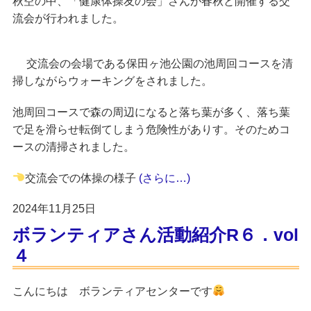
が春秋と開催する交
秋空の中、
「健康体操友の会」さん
流会が行われました。
交流会の会場である保田ヶ池公園の池周回コースを清
掃しながらウォーキングをされました。
池周回コースで森の周辺になると落ち葉が多く、落ち葉
で足を滑らせ転倒てしまう危険性がありす。そのためコ
ースの清掃されました。
交流会での体操の様子
(さらに…)
2024年11月25日
ボランティアさん活動紹介R６．vol
４
こんにちは
ボランティアセンター
です