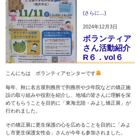
(さらに…)
2024年12月3日
ボランティア
さん活動紹介
R６．vol６
こんにちは
ボランティアセンター
です
毎年、秋に名古屋刑務所で刑務所や少年院などの矯正施
設の取り組みや役割を紹介し、地域の皆さんに理解を深
めてもらうことを目的に「東海北陸・みよし矯正展」が
行われました。
その矯正展に更生保護の心を広めることを目的に
「みよ
が今年も参加されました。
し市更生保護女性会」さん