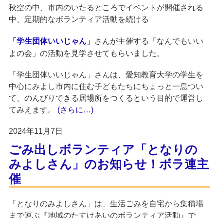
秋空の中、市内のいたるところでイベントが開催される
中、定期的なボランティア活動を続ける
が主催する
「学生団体いいじゃん」
さん
「なんでもいい
活動を見学させてもらいました。
よの会」の
「学生団体いいじゃん」さんは、愛知教育大学の学生を
中心にみよし市内に住む子どもたちにちょっと一息つい
て、のんびりできる居場所をつくるという目的で運営し
てみえます。
(さらに…)
2024年11月7日
ごみ出しボランティア「となりの
みよしさん」のお知らせ！ボラ連主
催
「となりのみよしさん」は、生活ごみを自宅から集積場
まで運ぶ『地域のたすけあいのボランティア活動』で