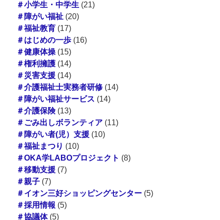
＃小学生・中学生
(21)
＃障がい福祉
(20)
＃福祉教育
(17)
＃はじめの一歩
(16)
＃健康体操
(15)
＃権利擁護
(14)
＃災害支援
(14)
＃介護福祉士実務者研修
(14)
＃障がい福祉サービス
(14)
＃介護保険
(13)
＃ごみ出しボランティア
(11)
＃障がい者(児）支援
(10)
＃福祉まつり
(10)
＃OKA学LABOプロジェクト
(8)
＃移動支援
(7)
＃親子
(7)
＃イオン三好ショッピングセンター
(5)
＃採用情報
(5)
＃協議体
(5)