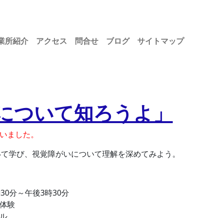
業所紹介
アクセス
問合せ
ブログ
サイトマップ
について知ろうよ」
いました。
いて学び、視覚障がいについて理解を深めてみよう。
時30分～午後3時30分
体験
ル