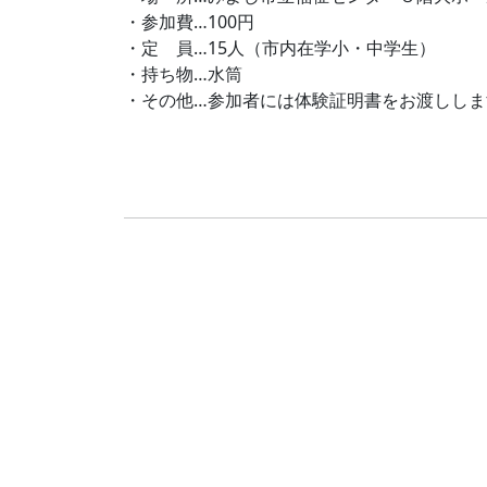
・参加費…100円
・定 員…15人（市内在学小・中学生）
・持ち物…水筒
・その他…参加者には体験証明書をお渡ししま