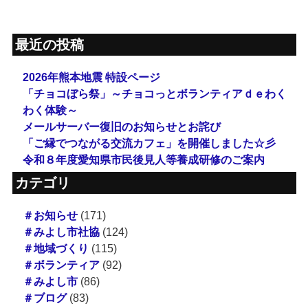
最近の投稿
2026年熊本地震 特設ページ
「チョコぼら祭」～チョコっとボランティアｄｅわく
わく体験～
メールサーバー復旧のお知らせとお詫び
「ご縁でつながる交流カフェ」を開催しました☆彡
令和８年度愛知県市民後見人等養成研修のご案内
カテゴリ
＃お知らせ
(171)
＃みよし市社協
(124)
＃地域づくり
(115)
＃ボランティア
(92)
＃みよし市
(86)
＃ブログ
(83)