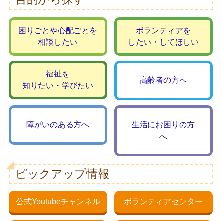
困りごとや心配ごとを
ボランティアを
相談したい
したい・してほしい
福祉を
高齢者の方へ
知りたい・学びたい
障がいのある方へ
生活にお困りの方
へ
ピックアップ情報
公式Youtubeチャンネル
ボランティアセンター