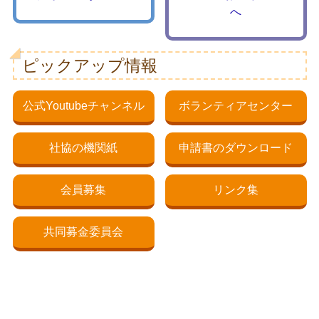
へ
ピックアップ情報
公式Youtubeチャンネル
ボランティアセンター
社協の機関紙
申請書のダウンロード
会員募集
リンク集
共同募金委員会