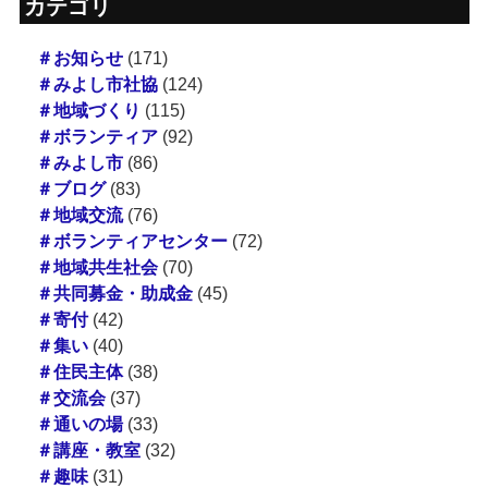
カテゴリ
＃お知らせ
(171)
＃みよし市社協
(124)
＃地域づくり
(115)
＃ボランティア
(92)
＃みよし市
(86)
＃ブログ
(83)
＃地域交流
(76)
＃ボランティアセンター
(72)
＃地域共生社会
(70)
＃共同募金・助成金
(45)
＃寄付
(42)
＃集い
(40)
＃住民主体
(38)
＃交流会
(37)
＃通いの場
(33)
＃講座・教室
(32)
＃趣味
(31)