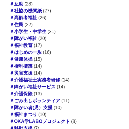
＃互助
(28)
＃社協の機関紙
(27)
＃高齢者福祉
(26)
＃住民
(22)
＃小学生・中学生
(21)
＃障がい福祉
(20)
＃福祉教育
(17)
＃はじめの一歩
(16)
＃健康体操
(15)
＃権利擁護
(14)
＃災害支援
(14)
＃介護福祉士実務者研修
(14)
＃障がい福祉サービス
(14)
＃介護保険
(13)
＃ごみ出しボランティア
(11)
＃障がい者(児）支援
(10)
＃福祉まつり
(10)
＃OKA学LABOプロジェクト
(8)
＃移動支援
(7)