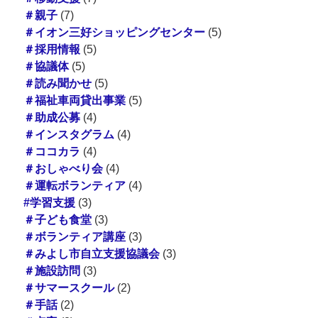
＃親子
(7)
＃イオン三好ショッピングセンター
(5)
＃採用情報
(5)
＃協議体
(5)
＃読み聞かせ
(5)
＃福祉車両貸出事業
(5)
＃助成公募
(4)
＃インスタグラム
(4)
＃ココカラ
(4)
＃おしゃべり会
(4)
＃運転ボランティア
(4)
#学習支援
(3)
＃子ども食堂
(3)
＃ボランティア講座
(3)
＃みよし市自立支援協議会
(3)
＃施設訪問
(3)
＃サマースクール
(2)
＃手話
(2)