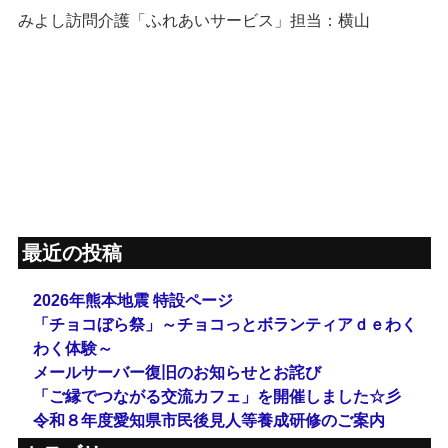
みよし訪問介護「ふれあいサービス」担当：横山
最近の投稿
2026年熊本地震 特設ページ
「チョコぼら祭」～チョコっとボランティアｄｅわく
わく体験～
メールサーバー復旧のお知らせとお詫び
「ご縁でつながる交流カフェ」を開催しました☆彡
令和８年度愛知県市民後見人等養成研修のご案内