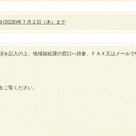
８(2026)年７月２日（木）まで
項を記入の上、地域福祉課の窓口へ持参、ＦＡＸ又はメールで
をご覧ください。