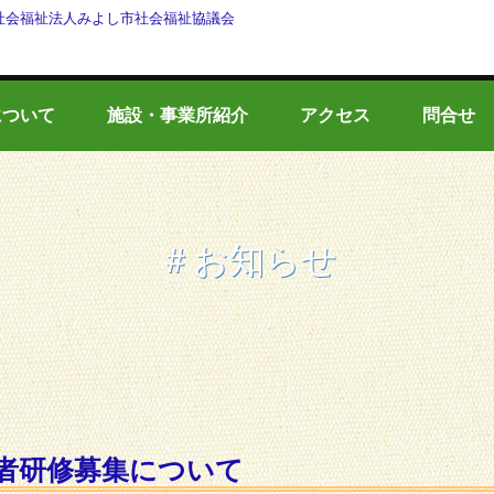
について
施設・事業所紹介
アクセス
問合せ
＃お知らせ
者研修募集について