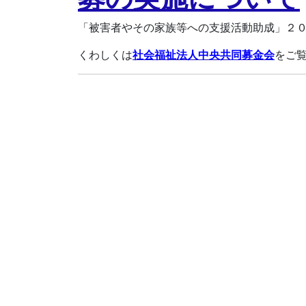
「被害者やその家族等への支援活動助成」２
くわしくは
社会福祉法人中央共同募金会
をご