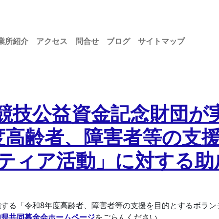
業所紹介
アクセス
問合せ
ブログ
サイトマップ
競技公益資金記念財団が
度高齢者、障害者等の支
ティア活動」に対する助
する「令和8年度高齢者、障害者等の支援を目的とするボラン
知県共同募金会ホームページ
をごらんください。