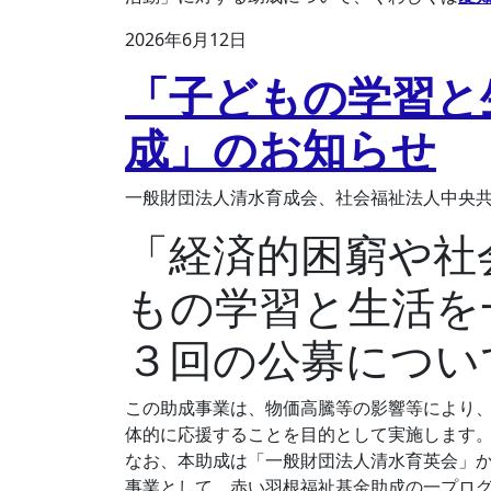
2026年6月12日
「子どもの学習と
成」のお知らせ
一般財団法人清水育成会、社会福祉法人中央
「経済的困窮や社
もの学習と生活を
３回の公募につい
この助成事業は、物価高騰等の影響等により
体的に応援することを目的として実施します
なお、本助成は「一般財団法人清水育英会」
事業として、赤い羽根福祉基金助成の一プロ