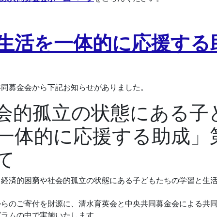
生活を一体的に応援する
共同募金会から下記お知らせがありました。
会的孤立の状態にある子
一体的に応援する助成」
て
、経済的困窮や社会的孤立の状態にある子どもたちの学習と生
。
からのご寄付を財源に、清水育英会と中央共同募金会による共
グラムの中で実施いたします。