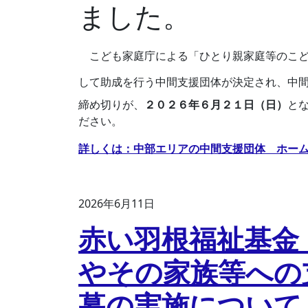
ました。
こども家庭庁による「ひとり親家庭等のこど
して助成を行う中間支援団体が決定され、中
締め切りが、
２０２６年６月２１日（日）
と
ださい。
詳しくは：中部エリアの中間支援団体 ホー
2026年6月11日
赤い羽根福祉基金
やその家族等への
募の実施について