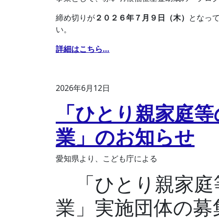
締め切りが
２０２６年７月９日（木）
となっ
い。
詳細はこちら…
2026年6月12日
「ひとり親家庭等
業」のお知らせ
愛知県より、こども庁による
「ひとり親家庭
業」実施団体の募