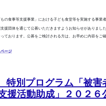
もの食事等支援事業」における子ども食堂等を実施する事業
間支援団体を通じて公募いただきますよう
お知らせがありまし
なっております。公募をご検討される方は、お早めに内容をご
ムページ
 特別プログラム「被害
支援活動助成」２０２６